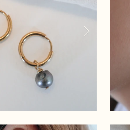
es d’oreilles créole