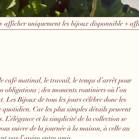
+ afficher uniquement les bijoux disponnible + af
 le café matinal, le travail, le temps d’arrêt pour
os obligations ; des moments routiniers où l’on
t. Les Bijoux de tous les jours célèbre donc les
 quotidien. Car les plus simples détails peuvent
. L’élégance et la simplicité de la collection se
us suivre de la journée à la maison, à celle au
nt par l’apéro entre amis.