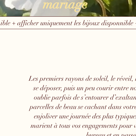
mariage
ible + afficher uniquement les bijoux disponnible 
Les premiers rayons de soleil, le réveil,
se déposer, puis un peu courir entre n
oublie parfois de s’entourer d’exaltan
parcelles de beau se cachant dans votre
enjoliver une journée des plus typiques
marient à tous vos engagements pour vo
bureau et en passa