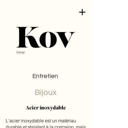
Design
Entretien
Bijoux
Acier inoxydable
L'acier inoxydable est un matériau
durable et résistant à la corrosion, mais