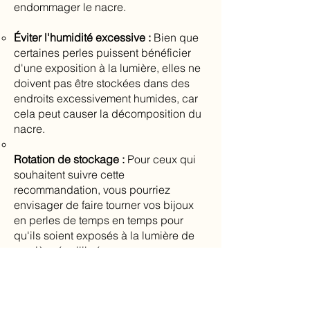
endommager le nacre.
Éviter l'humidité excessive :
Bien que
certaines perles puissent bénéficier
d'une exposition à la lumière, elles ne
doivent pas être stockées dans des
endroits excessivement humides, car
cela peut causer la décomposition du
nacre.
Rotation de stockage :
Pour ceux qui
souhaitent suivre cette
recommandation, vous pourriez
envisager de faire tourner vos bijoux
en perles de temps en temps pour
qu'ils soient exposés à la lumière de
manière équilibrée.
Cependant, il est important de noter
que la meilleure façon de prendre soin