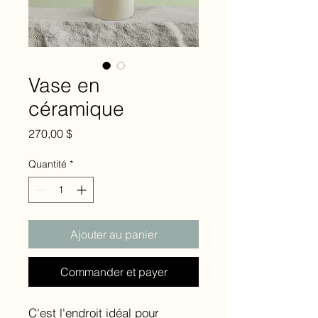
Vase en
céramique
Prix
270,00 $
Quantité
*
Ajouter au panier
Commander et payer
C'est l'endroit idéal pour 