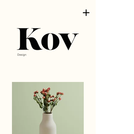
Design