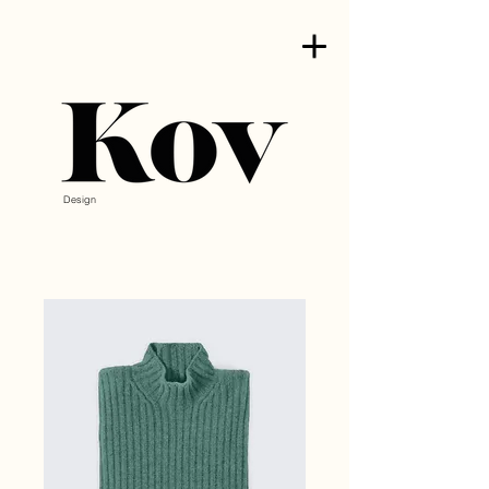
Design